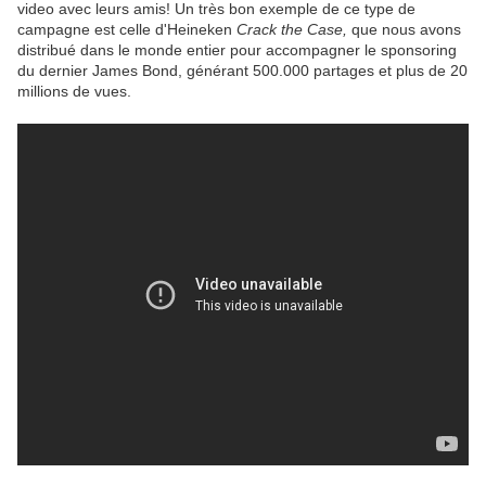
video avec leurs amis! Un très bon exemple de ce type de
campagne est celle d'Heineken
Crack the Case,
que nous avons
distribué dans le monde entier pour accompagner le sponsoring
du dernier James Bond, générant 500.000 partages et plus de 20
millions de vues.