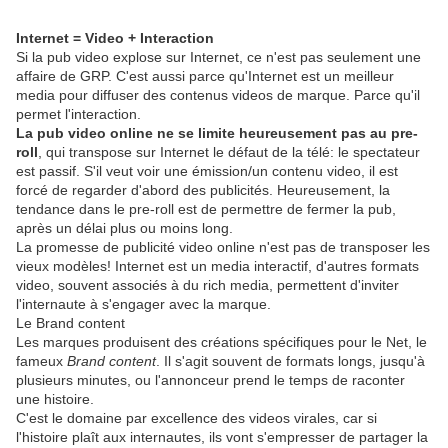
Internet = Video + Interaction
Si la pub video explose sur Internet, ce n'est pas seulement une
affaire de GRP. C'est aussi parce qu'Internet est un meilleur
media pour diffuser des contenus videos de marque. Parce qu'il
permet l'interaction.
La pub video online ne se limite heureusement pas au pre-
roll
, qui transpose sur Internet le défaut de la télé: le spectateur
est passif. S'il veut voir une émission/un contenu video, il est
forcé de regarder d'abord des publicités. Heureusement, la
tendance dans le pre-roll est de permettre de fermer la pub,
après un délai plus ou moins long.
La promesse de publicité video online n'est pas de transposer les
vieux modèles! Internet est un media interactif, d'autres formats
video, souvent associés à du rich media, permettent d'inviter
l'internaute à s'engager avec la marque.
Le Brand content
Les marques produisent des créations spécifiques pour le Net, le
fameux
Brand content
. Il s'agit souvent de formats longs, jusqu'à
plusieurs minutes, ou l'annonceur prend le temps de raconter
une histoire.
C'est le domaine par excellence des videos virales, car si
l'histoire plaît aux internautes, ils vont s'empresser de partager la