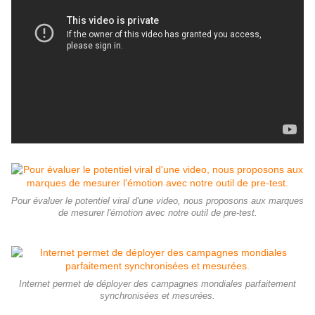
Pour évaluer le potentiel viral d'une video, nous proposons aux marques
de mesurer l'émotion avec notre outil de pre-test.
Internet permet de déployer des campagnes mondiales parfaitement
synchronisées et mesurées.