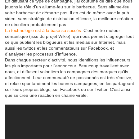
En diffusant ce type de campagne, j'ai coutume de dire que nous
jouons le rôle d'un allume-feu sur le barbecue. Sans allume-feu,
votre barbecue de démarre pas. Il en est de même avec la pub
video: sans stratégie de distribution efficace, la meilleure création
ne décollera probablement pas.
La technologie est à la base su succès
. C'est notre moteur
sémantique (issu du projet Wikio), qui nous permet d'agréger tout
ce que publient les blogueurs et les medias sur Internet, mais
aussi les twittos et les commentateurs sur Facebook, et
d'analyser les processus d'influence.
Dans chaque secteur d'activité, nous identifions les influenceurs
les plus importants pour l'annonceur. Beaucoup travaillent avec
nous, et diffusent volontiers les campagnes des marques qu'ils
affectionnent. Leur communauté de passionnés est très réactive,
et relaie spontanément les bonnes campagnes, en les partageant
sur leurs propres blogs, sur Facebook ou sur Twitter. C'est ainsi
que se crée une réaction en chaîne virale.