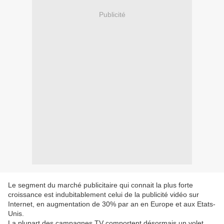
Publicité
Le segment du marché publicitaire qui connait la plus forte
croissance est indubitablement celui de la publicité vidéo sur
Internet, en augmentation de 30% par an en Europe et aux Etats-
Unis.
La plupart des campagnes TV comportent désormais un volet